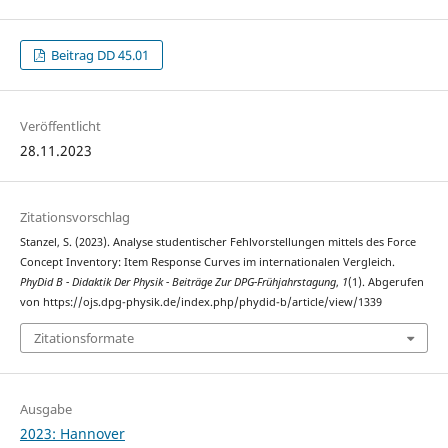
Beitrag DD 45.01
Veröffentlicht
28.11.2023
Zitationsvorschlag
Stanzel, S. (2023). Analyse studentischer Fehlvorstellungen mittels des Force
Concept Inventory: Item Response Curves im internationalen Vergleich.
PhyDid B - Didaktik Der Physik - Beiträge Zur DPG-Frühjahrstagung
,
1
(1). Abgerufen
von https://ojs.dpg-physik.de/index.php/phydid-b/article/view/1339
Zitationsformate
Ausgabe
2023: Hannover