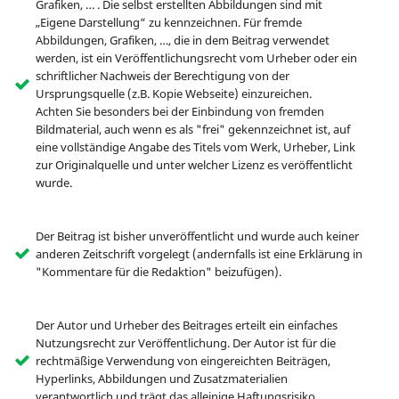
Grafiken, … . Die selbst erstellten Abbildungen sind mit
„Eigene Darstellung“ zu kennzeichnen. Für fremde
Abbildungen, Grafiken, …, die in dem Beitrag verwendet
werden, ist ein Veröffentlichungsrecht vom Urheber oder ein
schriftlicher Nachweis der Berechtigung von der
Ursprungsquelle (z.B. Kopie Webseite) einzureichen.
Achten Sie besonders bei der Einbindung von fremden
Bildmaterial, auch wenn es als "frei" gekennzeichnet ist, auf
eine vollständige Angabe des Titels vom Werk, Urheber, Link
zur Originalquelle und unter welcher Lizenz es veröffentlicht
wurde.
Der Beitrag ist bisher unveröffentlicht und wurde auch keiner
anderen Zeitschrift vorgelegt (andernfalls ist eine Erklärung in
"Kommentare für die Redaktion" beizufügen).
Der Autor und Urheber des Beitrages erteilt ein einfaches
Nutzungsrecht zur Veröffentlichung. Der Autor ist für die
rechtmäßige Verwendung von eingereichten Beiträgen,
Hyperlinks, Abbildungen und Zusatzmaterialien
verantwortlich und trägt das alleinige Haftungsrisiko.