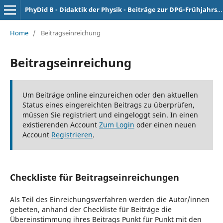
PhyDid B - Didaktik der Physik - Beiträge zur DPG-Frühjahrstagung
Home
/
Beitragseinreichung
Beitragseinreichung
Um Beiträge online einzureichen oder den aktuellen
Status eines eingereichten Beitrags zu überprüfen,
müssen Sie registriert und eingeloggt sein. In einen
existierenden Account
Zum Login
oder einen neuen
Account
Registrieren
.
Checkliste für Beitragseinreichungen
Als Teil des Einreichungsverfahren werden die Autor/innen
gebeten, anhand der Checkliste für Beiträge die
Übereinstimmung ihres Beitrags Punkt für Punkt mit den