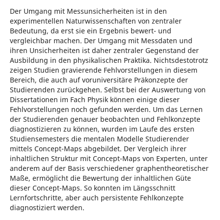
Der Umgang mit Messunsicherheiten ist in den
experimentellen Naturwissenschaften von zentraler
Bedeutung, da erst sie ein Ergebnis bewert- und
vergleichbar machen. Der Umgang mit Messdaten und
ihren Unsicherheiten ist daher zentraler Gegenstand der
Ausbildung in den physikalischen Praktika. Nichtsdestotrotz
zeigen Studien gravierende Fehlvorstellungen in diesem
Bereich, die auch auf voruniversitäre Präkonzepte der
Studierenden zurückgehen. Selbst bei der Auswertung von
Dissertationen im Fach Physik können einige dieser
Fehlvorstellungen noch gefunden werden. Um das Lernen
der Studierenden genauer beobachten und Fehlkonzepte
diagnostizieren zu können, wurden im Laufe des ersten
Studiensemesters die mentalen Modelle Studierender
mittels Concept-Maps abgebildet. Der Vergleich ihrer
inhaltlichen Struktur mit Concept-Maps von Experten, unter
anderem auf der Basis verschiedener graphentheoretischer
Maße, ermöglicht die Bewertung der inhaltlichen Güte
dieser Concept-Maps. So konnten im Längsschnitt
Lernfortschritte, aber auch persistente Fehlkonzepte
diagnostiziert werden.