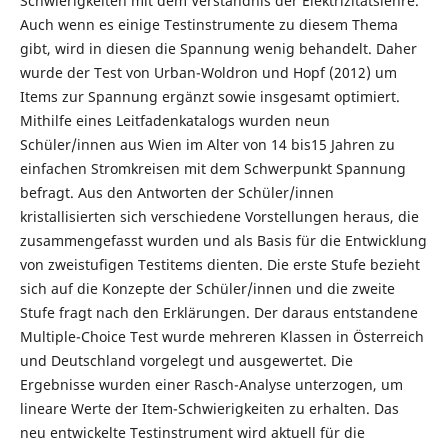
Schwierigkeiten mit dem Verständnis der Elektrizitätslehre.
Auch wenn es einige Testinstrumente zu diesem Thema
gibt, wird in diesen die Spannung wenig behandelt. Daher
wurde der Test von Urban-Woldron und Hopf (2012) um
Items zur Spannung ergänzt sowie insgesamt optimiert.
Mithilfe eines Leitfadenkatalogs wurden neun
Schüler/innen aus Wien im Alter von 14 bis15 Jahren zu
einfachen Stromkreisen mit dem Schwerpunkt Spannung
befragt. Aus den Antworten der Schüler/innen
kristallisierten sich verschiedene Vorstellungen heraus, die
zusammengefasst wurden und als Basis für die Entwicklung
von zweistufigen Testitems dienten. Die erste Stufe bezieht
sich auf die Konzepte der Schüler/innen und die zweite
Stufe fragt nach den Erklärungen. Der daraus entstandene
Multiple-Choice Test wurde mehreren Klassen in Österreich
und Deutschland vorgelegt und ausgewertet. Die
Ergebnisse wurden einer Rasch-Analyse unterzogen, um
lineare Werte der Item-Schwierigkeiten zu erhalten. Das
neu entwickelte Testinstrument wird aktuell für die