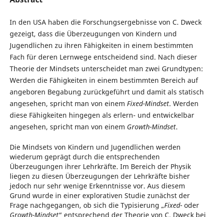
In den USA haben die Forschungsergebnisse von C. Dweck
gezeigt, dass die Überzeugungen von Kindern und
Jugendlichen zu ihren Fähigkeiten in einem bestimmten
Fach für deren Lernwege entscheidend sind. Nach dieser
Theorie der Mindsets unterscheidet man zwei Grundtypen:
Werden die Fähigkeiten in einem bestimmten Bereich auf
angeboren Begabung zurückgeführt und damit als statisch
angesehen, spricht man von einem
Fixed-Mindset
. Werden
diese Fähigkeiten hingegen als erlern- und entwickelbar
angesehen, spricht man von einem
Growth-Mindset
.
Die Mindsets von Kindern und Jugendlichen werden
wiederum geprägt durch die entsprechenden
Überzeugungen ihrer Lehrkräfte. Im Bereich der Physik
liegen zu diesen Überzeugungen der Lehrkräfte bisher
jedoch nur sehr wenige Erkenntnisse vor. Aus diesem
Grund wurde in einer explorativen Studie zunächst der
Frage nachgegangen, ob sich die Typisierung „
Fixed-
oder
Growth-Mindset
“ entsprechend der Theorie von C. Dweck bei