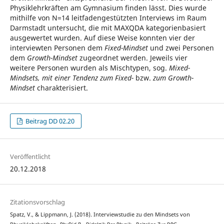
Physiklehrkräften am Gymnasium finden lässt. Dies wurde
mithilfe von N=14 leitfadengestützten Interviews im Raum
Darmstadt untersucht, die mit MAXQDA kategorienbasiert
ausgewertet wurden. Auf diese Weise konnten vier der
interviewten Personen dem
Fixed-Mindset
und zwei Personen
dem
Growth-Mindset
zugeordnet werden. Jeweils vier
weitere Personen wurden als Mischtypen, sog.
Mixed-
Mindsets, mit einer Tendenz zum Fixed-
bzw.
zum Growth-
Mindset
charakterisiert.
Beitrag DD 02.20
Veröffentlicht
20.12.2018
Zitationsvorschlag
Spatz, V., & Lippmann, J. (2018). Interviewstudie zu den Mindsets von