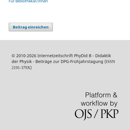
Für Bibliothekar/innen
Beitrag einreichen
© 2010-2026 Internetzeitschrift PhyDid B - Didaktik
der Physik - Beiträge zur DPG-Frühjahrstagung (
ISSN
)
2191-379X