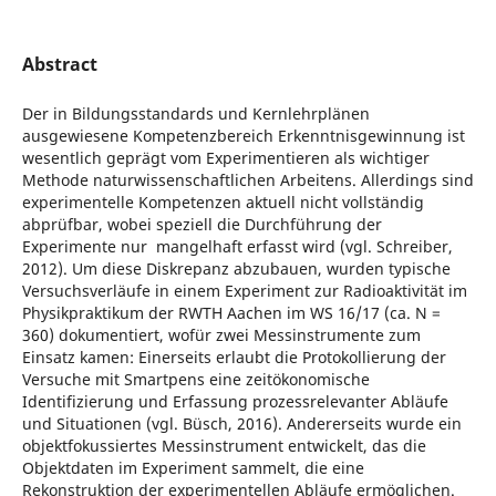
Abstract
Der in Bildungsstandards und Kernlehrplänen
ausgewiesene Kompetenzbereich Erkenntnisgewinnung ist
wesentlich geprägt vom Experimentieren als wichtiger
Methode naturwissenschaftlichen Arbeitens. Allerdings sind
experimentelle Kompetenzen aktuell nicht vollständig
abprüfbar, wobei speziell die Durchführung der
Experimente nur mangelhaft erfasst wird (vgl. Schreiber,
2012). Um diese Diskrepanz abzubauen, wurden typische
Versuchsverläufe in einem Experiment zur Radioaktivität im
Physikpraktikum der RWTH Aachen im WS 16/17 (ca. N =
360) dokumentiert, wofür zwei Messinstrumente zum
Einsatz kamen: Einerseits erlaubt die Protokollierung der
Versuche mit Smartpens eine zeitökonomische
Identifizierung und Erfassung prozessrelevanter Abläufe
und Situationen (vgl. Büsch, 2016). Andererseits wurde ein
objektfokussiertes Messinstrument entwickelt, das die
Objektdaten im Experiment sammelt, die eine
Rekonstruktion der experimentellen Abläufe ermöglichen.