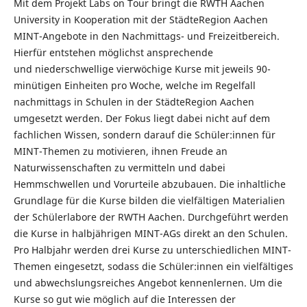
Mit dem Projekt Labs on Tour bringt die RWTH Aachen
University in Kooperation mit der StädteRegion Aachen
MINT-Angebote in den Nachmittags- und Freizeitbereich.
Hierfür entstehen möglichst ansprechende
und niederschwellige vierwöchige Kurse mit jeweils 90-
minütigen Einheiten pro Woche, welche im Regelfall
nachmittags in Schulen in der StädteRegion Aachen
umgesetzt werden. Der Fokus liegt dabei nicht auf dem
fachlichen Wissen, sondern darauf die Schüler:innen für
MINT-Themen zu motivieren, ihnen Freude an
Naturwissenschaften zu vermitteln und dabei
Hemmschwellen und Vorurteile abzubauen. Die inhaltliche
Grundlage für die Kurse bilden die vielfältigen Materialien
der Schülerlabore der RWTH Aachen. Durchgeführt werden
die Kurse in halbjährigen MINT-AGs direkt an den Schulen.
Pro Halbjahr werden drei Kurse zu unterschiedlichen MINT-
Themen eingesetzt, sodass die Schüler:innen ein vielfältiges
und abwechslungsreiches Angebot kennenlernen. Um die
Kurse so gut wie möglich auf die Interessen der