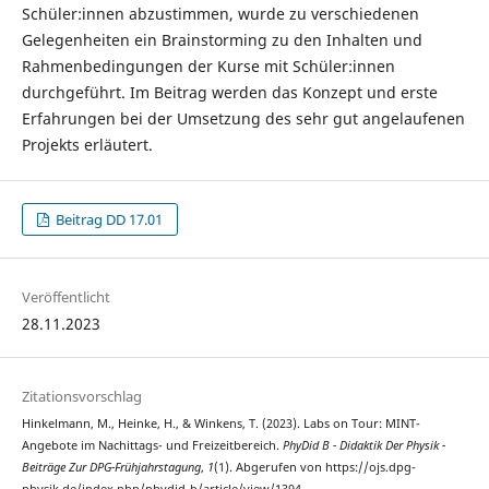
Schüler:innen abzustimmen, wurde zu verschiedenen
Gelegenheiten ein Brainstorming zu den Inhalten und
Rahmenbedingungen der Kurse mit Schüler:innen
durchgeführt. Im Beitrag werden das Konzept und erste
Erfahrungen bei der Umsetzung des sehr gut angelaufenen
Projekts erläutert.
Beitrag DD 17.01
Veröffentlicht
28.11.2023
Zitationsvorschlag
Hinkelmann, M., Heinke, H., & Winkens, T. (2023). Labs on Tour: MINT-
Angebote im Nachittags- und Freizeitbereich.
PhyDid B - Didaktik Der Physik -
Beiträge Zur DPG-Frühjahrstagung
,
1
(1). Abgerufen von https://ojs.dpg-