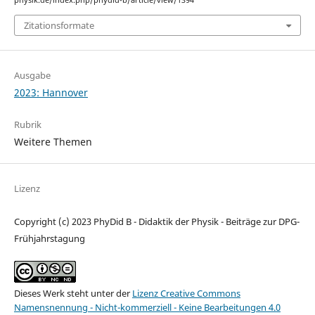
physik.de/index.php/phydid-b/article/view/1394
Zitationsformate
Ausgabe
2023: Hannover
Rubrik
Weitere Themen
Lizenz
Copyright (c) 2023 PhyDid B - Didaktik der Physik - Beiträge zur DPG-
Frühjahrstagung
Dieses Werk steht unter der
Lizenz Creative Commons
Namensnennung - Nicht-kommerziell - Keine Bearbeitungen 4.0