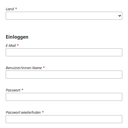
Land
*
Einloggen
E-Mail
*
Benutzer/innen-Name
*
Passwort
*
Passwort wiederholen
*