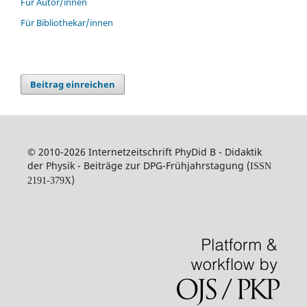
Für Autor/innen
Für Bibliothekar/innen
Beitrag einreichen
© 2010-2026 Internetzeitschrift PhyDid B - Didaktik
der Physik - Beiträge zur DPG-Frühjahrstagung (
ISSN
)
2191-379X