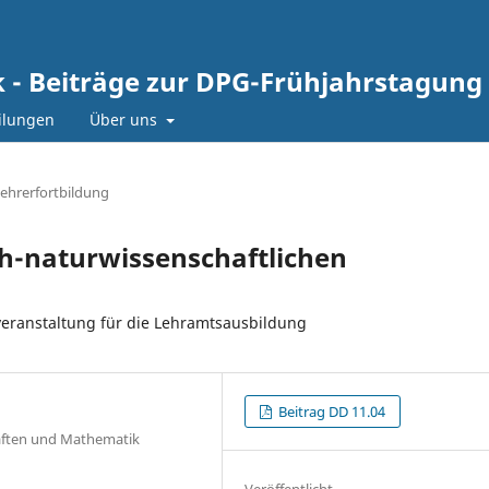
ik - Beiträge zur DPG-Frühjahrstagung
ilungen
Über uns
ehrerfortbildung
ch-naturwissenschaftlichen
eranstaltung für die Lehramtsausbildung
Beitrag DD 11.04
haften und Mathematik
Veröffentlicht