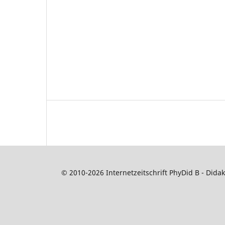
© 2010-2026 Internetzeitschrift PhyDid B - Didak