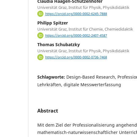
Claudia Haagen-Schützenhöfer
Universität Graz, Institut für Physik, Physikdidaktik
https://orcid.org/0000-0002-6245-7888
Philipp Spitzer
Universität Graz, Institut für Chemie, Chemiedidaktik
https://orcid.org/0000-0002-2407-4587
Thomas Schubatzky
Universität Graz, Institut für Physik, Physikdidaktik
https://orcid.org/0000-0002-0736-7468
Schlagworte:
Design-Based Research, Professio
Lehrkräften, digitale Messwerterfassung
Abstract
Mit dem Ziel der Professionalisierung angehend
mathematisch-naturwissenschaftlicher Unterrich