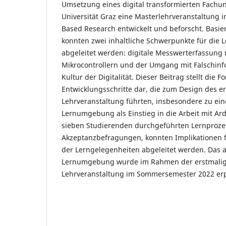
Umsetzung eines digital transformierten Fachunt
Universität Graz eine Masterlehrveranstaltung 
Based Research entwickelt und beforscht. Basi
konnten zwei inhaltliche Schwerpunkte für die 
abgeleitet werden: digitale Messwerterfassung 
Mikrocontrollern und der Umgang mit Falschinf
Kultur der Digitalität. Dieser Beitrag stellt die 
Entwicklungsschritte dar, die zum Design des er
Lehrveranstaltung führten, insbesondere zu ei
Lernumgebung als Einstieg in die Arbeit mit Ard
sieben Studierenden durchgeführten Lernproz
Akzeptanzbefragungen, konnten Implikationen f
der Lerngelegenheiten abgeleitet werden. Das a
Lernumgebung wurde im Rahmen der erstmali
Lehrveranstaltung im Sommersemester 2022 erp