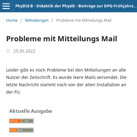
PhyDid B - Didaktik der Physik - Beiträge zur DPG-Frühjahrstagung
Home
/
Mitteilungen
/
Probleme mit Mitteilungs Mail
Probleme mit Mitteilungs Mail
25.05.2022
Leider gibt es noch Probleme bei den Mitteilungen an alle
Nutzer der Zeitschrift. Es wurde leere Mails versendet. Die
letzte Nachricht stammt noch von der alten Installation an
der FU.
Aktuelle Ausgabe