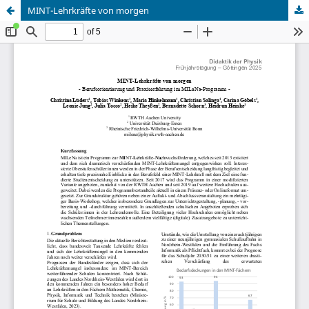
MINT-Lehrkräfte von morgen