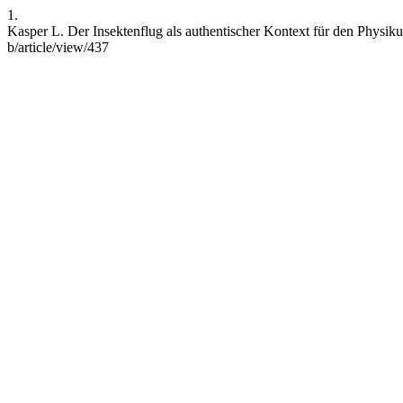
1.
Kasper L. Der Insektenflug als authentischer Kontext für den Physikun
b/article/view/437