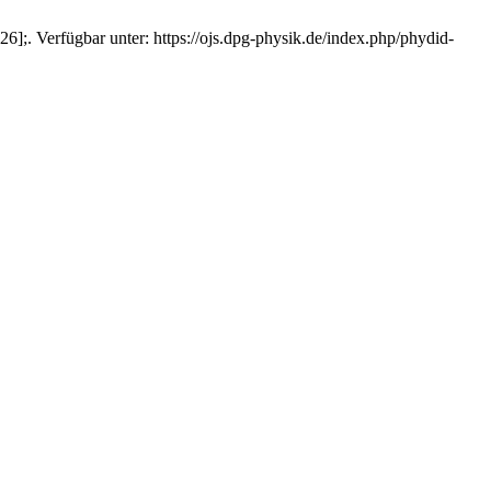
26];. Verfügbar unter: https://ojs.dpg-physik.de/index.php/phydid-