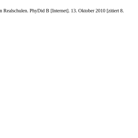
alschulen. PhyDid B [Internet]. 13. Oktober 2010 [zitiert 8.