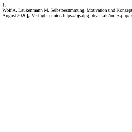
1.
Wolf A, Laukenmann M. Selbstbestimmung, Motivation und Konzeptwec
August 2026];. Verfügbar unter: https://ojs.dpg-physik.de/index.php/p