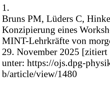
1.
Bruns PM, Lüders C, Hink
Konzipierung eines Works
MINT-Lehrkräfte von morgen
29. November 2025 [zitiert
unter: https://ojs.dpg-phys
b/article/view/1480