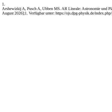
1.
Arshewizkij A, Pusch A, Ubben MS. AR Lineale: Astronomie und Plan
August 2026];1. Verfügbar unter: https://ojs.dpg-physik.de/index.php