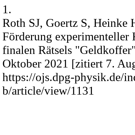
1.
Roth SJ, Goertz S, Heinke
Förderung experimenteller 
finalen Rätsels "Geldkoffer
Oktober 2021 [zitiert 7. Au
https://ojs.dpg-physik.de/i
b/article/view/1131