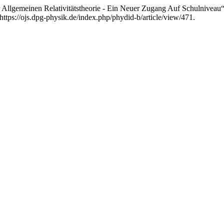
 Allgemeinen Relativitätstheorie - Ein Neuer Zugang Auf Schulniveau
tps://ojs.dpg-physik.de/index.php/phydid-b/article/view/471.