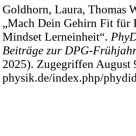
Goldhorn, Laura, Thomas W
„Mach Dein Gehirn Fit für 
Mindset Lerneinheit“.
PhyDi
Beiträge zur DPG-Frühjah
2025). Zugegriffen August 9
physik.de/index.php/phydid