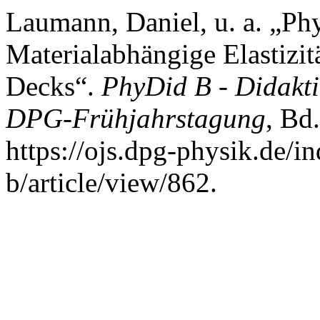
Laumann, Daniel, u. a. „Ph
Materialabhängige Elastizi
Decks“.
PhyDid B - Didakti
DPG-Frühjahrstagung
, Bd
https://ojs.dpg-physik.de/i
b/article/view/862.