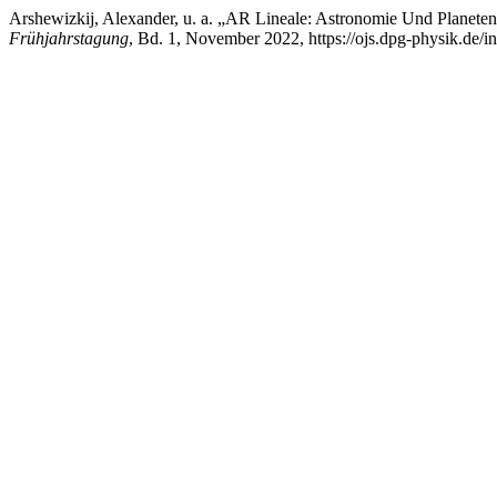
Arshewizkij, Alexander, u. a. „AR Lineale: Astronomie Und Planet
Frühjahrstagung
, Bd. 1, November 2022, https://ojs.dpg-physik.de/i