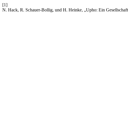
[1]
N. Hack, R. Schauer-Bollig, und H. Heinke, „Upho: Ein Gesellschaft