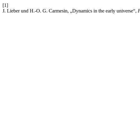
[1]
J. Lieber und H.-O. G. Carmesin, „Dynamics in the early universe“,