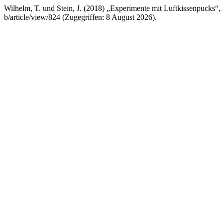
Wilhelm, T. und Stein, J. (2018) „Experimente mit Luftkissenpucks“,
b/article/view/824 (Zugegriffen: 8 August 2026).