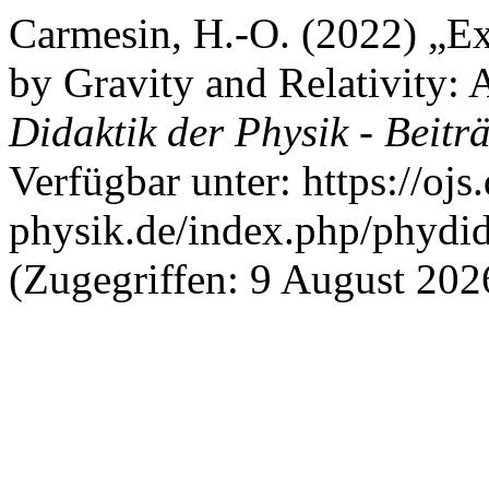
Carmesin, H.-O. (2022) „E
by Gravity and Relativity: 
Didaktik der Physik - Beit
Verfügbar unter: https://ojs
physik.de/index.php/phydid
(Zugegriffen: 9 August 202