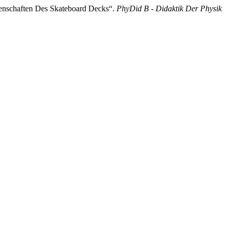
genschaften Des Skateboard Decks“.
PhyDid B - Didaktik Der Physik