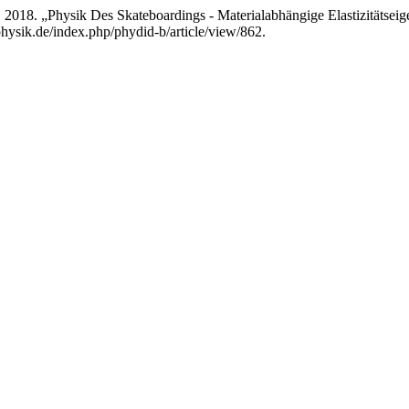
 2018. „Physik Des Skateboardings - Materialabhängige Elastizitätsei
physik.de/index.php/phydid-b/article/view/862.