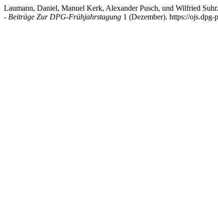
Laumann, Daniel, Manuel Kerk, Alexander Pusch, und Wilfried Suhr.
- Beiträge Zur DPG-Frühjahrstagung
1 (Dezember). https://ojs.dpg-