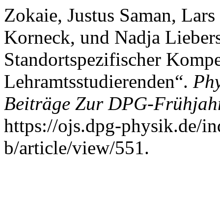
Zokaie, Justus Saman, Lars 
Korneck, und Nadja Liebers
Standortspezifischer Komp
Lehramtsstudierenden“.
Phy
Beiträge Zur DPG-Frühjah
https://ojs.dpg-physik.de/i
b/article/view/551.