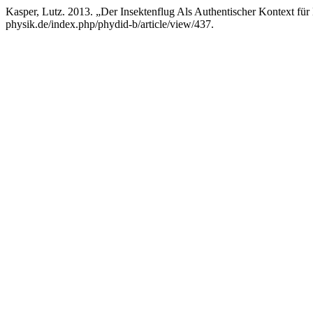
Kasper, Lutz. 2013. „Der Insektenflug Als Authentischer Kontext für
physik.de/index.php/phydid-b/article/view/437.