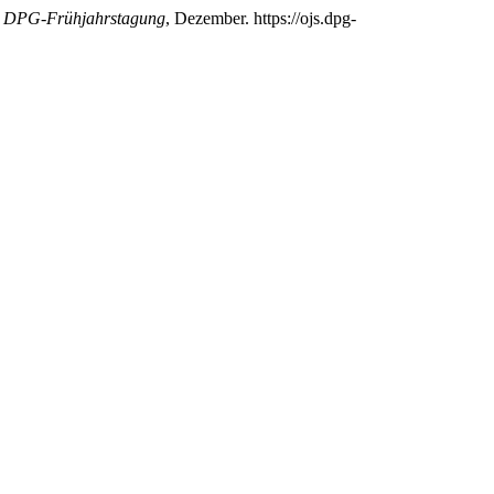
ur DPG-Frühjahrstagung
, Dezember. https://ojs.dpg-