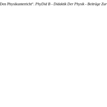
 Den Physikunterricht“.
PhyDid B - Didaktik Der Physik - Beiträge Z