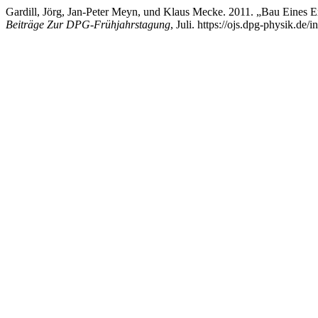
Gardill, Jörg, Jan-Peter Meyn, und Klaus Mecke. 2011. „Bau Eines
Beiträge Zur DPG-Frühjahrstagung
, Juli. https://ojs.dpg-physik.de