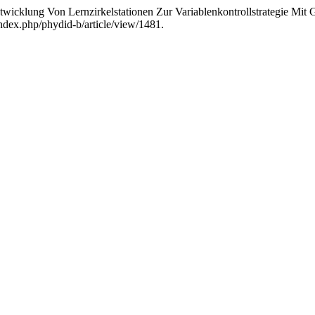
wicklung Von Lernzirkelstationen Zur Variablenkontrollstrategie Mit
index.php/phydid-b/article/view/1481.