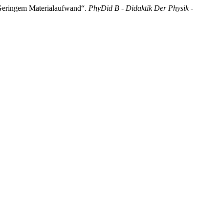
 Geringem Materialaufwand“.
PhyDid B - Didaktik Der Physik -