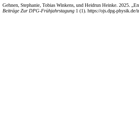
Gehnen, Stephanie, Tobias Winkens, und Heidrun Heinke. 2025. „Ent
Beiträge Zur DPG-Frühjahrstagung
1 (1). https://ojs.dpg-physik.de/