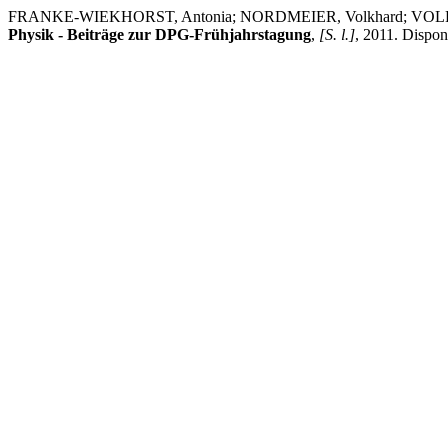
FRANKE-WIEKHORST, Antonia; NORDMEIER, Volkhard; VOLLMER
Physik - Beiträge zur DPG-Frühjahrstagung
,
[S. l.]
, 2011. Dispon