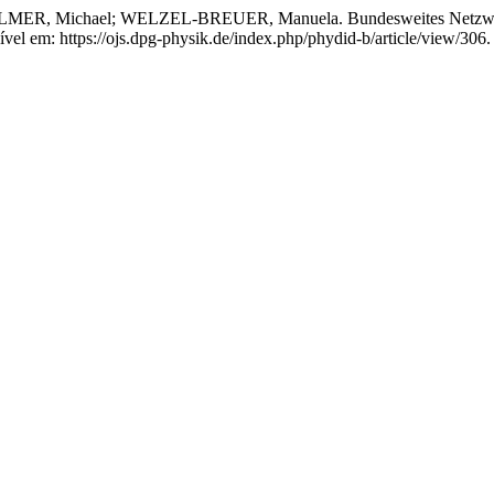
, Michael; WELZEL-BREUER, Manuela. Bundesweites Netzwerk 
ível em: https://ojs.dpg-physik.de/index.php/phydid-b/article/view/306