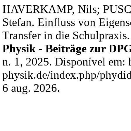
HAVERKAMP, Nils; PUSCH
Stefan. Einfluss von Eigens
Transfer in die Schulpraxis
Physik - Beiträge zur DP
n. 1, 2025. Disponível em: h
physik.de/index.php/phydid
6 aug. 2026.