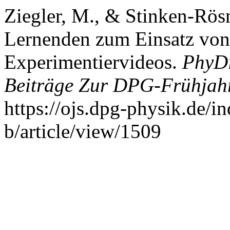
Ziegler, M., & Stinken-Rösn
Lernenden zum Einsatz von 
Experimentiervideos.
PhyDi
Beiträge Zur DPG-Frühjah
https://ojs.dpg-physik.de/i
b/article/view/1509