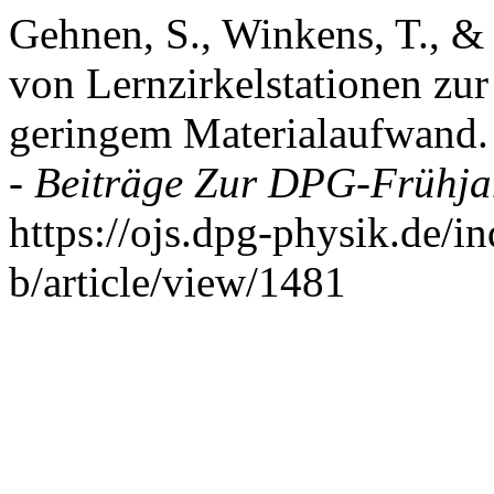
Gehnen, S., Winkens, T., &
von Lernzirkelstationen zur
geringem Materialaufwand
- Beiträge Zur DPG-Frühj
https://ojs.dpg-physik.de/i
b/article/view/1481