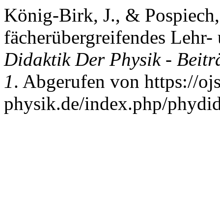
König-Birk, J., & Pospiech,
fächerübergreifendes Lehr-
Didaktik Der Physik - Bei
1
. Abgerufen von https://oj
physik.de/index.php/phydid