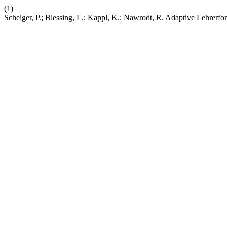
(1)
Scheiger, P.; Blessing, L.; Kappl, K.; Nawrodt, R. Adaptive Lehrer