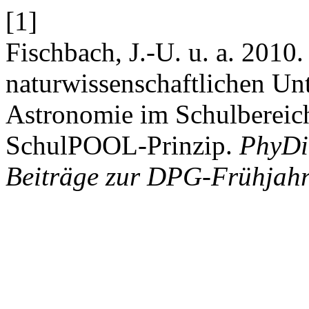
[1]
Fischbach, J.-U. u. a. 2010
naturwissenschaftlichen Unt
Astronomie im Schulbereic
SchulPOOL-Prinzip.
PhyDid
Beiträge zur DPG-Frühjah