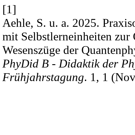
[1]
Aehle, S. u. a. 2025. Praxi
mit Selbstlerneinheiten zur
Wesenszüge der Quantenphy
PhyDid B - Didaktik der Ph
Frühjahrstagung
. 1, 1 (Nov