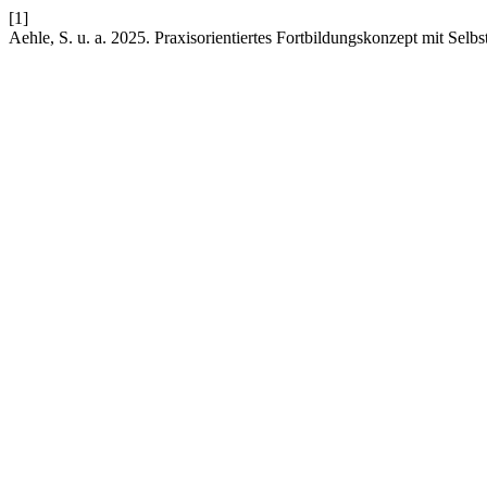
[1]
Aehle, S. u. a. 2025. Praxisorientiertes Fortbildungskonzept mit Selb