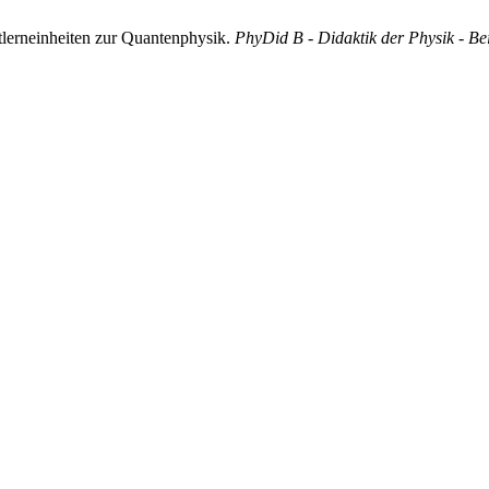
stlerneinheiten zur Quantenphysik.
PhyDid B - Didaktik der Physik - B