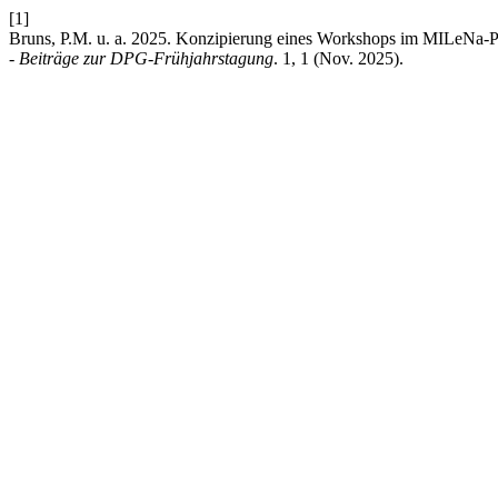
[1]
Bruns, P.M. u. a. 2025. Konzipierung eines Workshops im MILeNa
- Beiträge zur DPG-Frühjahrstagung
. 1, 1 (Nov. 2025).