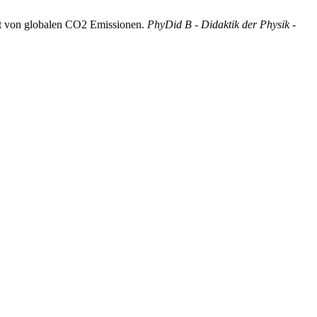
it von globalen CO2 Emissionen.
PhyDid B - Didaktik der Physik -