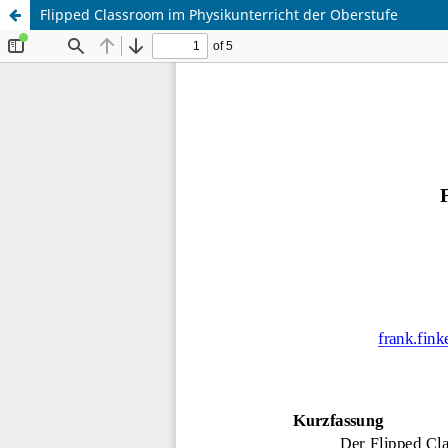
Flipped Classroom im Physikunterricht der Oberstufe