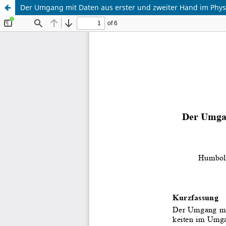
Der Umgang mit Daten aus erster und zweiter Hand im Phys