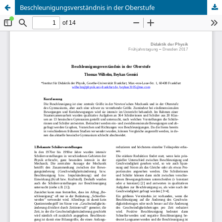
Beschleunigungsverständnis in der Oberstufe