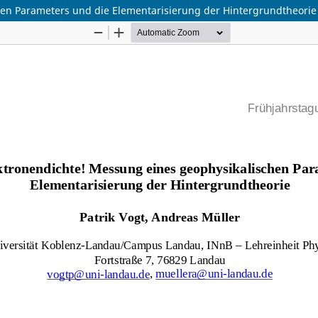
hen Parameters und die Elementarisierung der Hintergrundtheorie