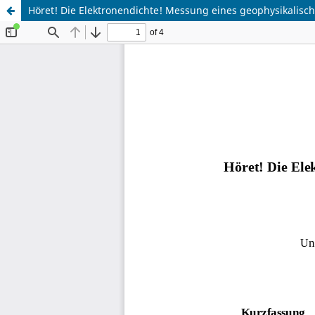
Höret! Die Elektronendichte! Messung eines geophysikalisc