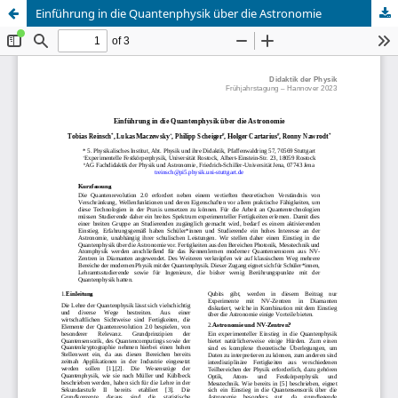
Einführung in die Quantenphysik über die Astronomie