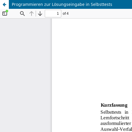
Programmieren zur Lösungseingabe in Selbsttests