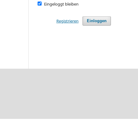
Eingeloggt bleiben
Registrieren
Einloggen