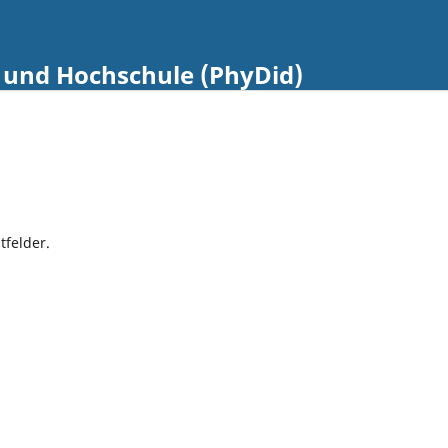
e und Hochschule (PhyDid)
tfelder.